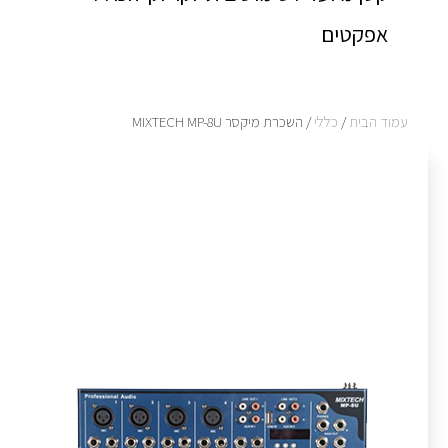
אפקטים
עמוד הבית
/
כללי
/ השכרת מיקסר MIXTECH MP-8U