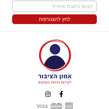
לחץ להצטרפות