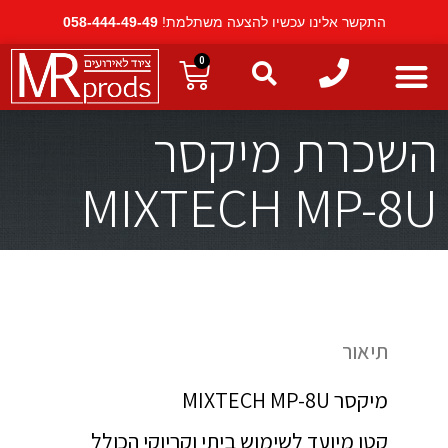
התקשר אלינו עכשיו להצעה משתלמת!
058-444-49-49
0
השכרת מיקסר
MIXTECH MP-8U
תיאור
מיקסר MIXTECH MP-8U
קטן מיועד לשימוש ביתי וקריוקי הכולל