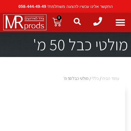
התקשר אלינו עכשיו להצעה משתלמת!
058-444-49-49
0
מולטי כבל 50 מ'
עמוד הבית
/
כללי
/ מולטי כבל 50 מ'