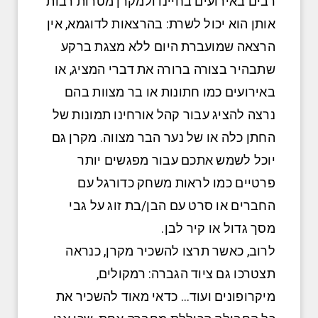
רבים באירועים בחיינו ולמקרן מטרות רבות
אותן הוא יכול לשרת: בהרצאות לדוגמא, אין
הרצאה שמועברת היום ללא מצגת ברקע
שתבהיר בצורה ברורה את דברי המציג, או
באירועים כמו חתונות או בר מצוות בהם
נרצה להציג עבור קהל אורחינו תמונות של
החתן כלה או של נער הבר מצווה. מקרן גם
יוכל לשמש אתכם עבור מפגשים יותר
פרטיים כמו לראות משחק כדורגל עם
החברים או סרט עם הבן/בת זוג על גבי
מסך גדול או קיר לבן.
לרוב, כאשר תרצו להשכיר מקרן, כנראה
תצטרכו גם ציוד הגברה: רמקולים,
מיקרופונים ועוד… כדאי מאוד להשכיר את