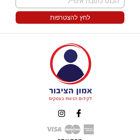
לחץ להצטרפות