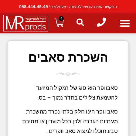
התקשר אלינו עכשיו להצעה משתלמת!
058-444-49-49
0
השכרת סאבים
סאבוופר הוא סוג של רמקול המיועד
להשמעת צלילים בתדר נמוך – בס.
סאב וופר הינו חלק בלתי נפרד מהשכרת
מערכות הגברה ולכן בכל מועדון או מסיבת
טבע תוכלו למצוא סאב וופרים.