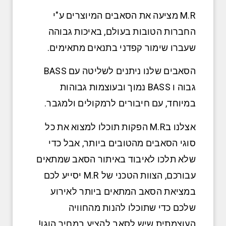
M.R מציעה את הסאבים המיוצרים ע"י
החברות הטובות בעולם, באיכות גבוהה
שעברו שימור קפדני בתנאים מתאימים.
הסאבים שלנו ניתנים לשליטה עם BASS
גבוה ו BASS נמוך ובעוצמות גבוהות
במיוחד, עם חיבורים לרמקולים ולמגבר.
אצלנו בM.R הפקות תוכלו למצוא את כל
סוגי הסאבים מהטובים ביותר, אבל כדי
שלא תלכו לאיבוד באיתור הסאב שמתאים
עבורכם, הצוות הטכני של M.R יסייע לכם
במציאת הסאב המתאים ביותר לאירוע
שלכם כדי שתוכלו להנות מהחוויה
העוצמתית שיש לסאב להציע במחיר הוגן!