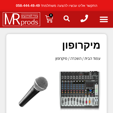
התקשר אלינו עכשיו להצעה משתלמת!
058-444-49-49
0
מיקרופון
עמוד הבית
/
השכרה
/ מיקרופון